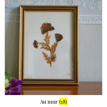
Au mur
(18)