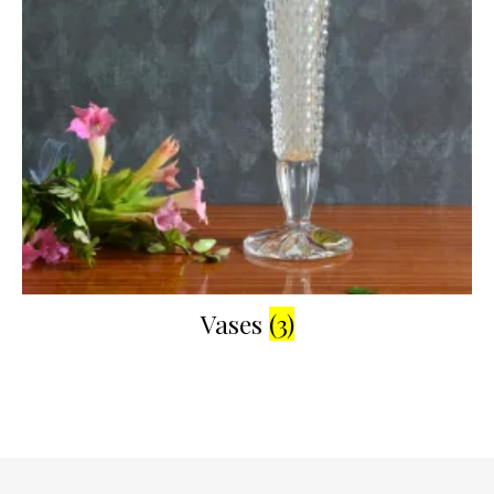
Vases
(3)