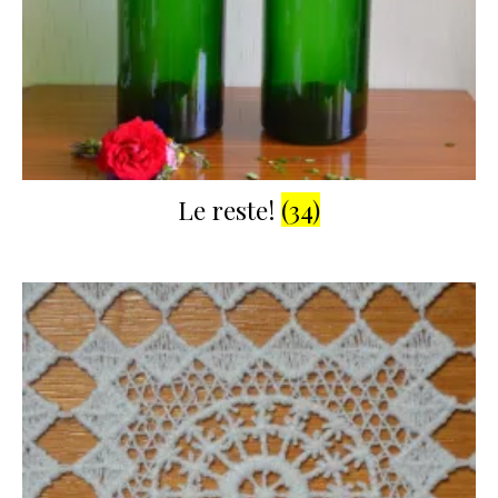
Le reste!
(34)