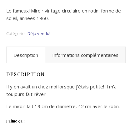
Le fameux! Miroir vintage circulaire en rotin, forme de
soleil, années 1960.
Catégorie :
Déjà vendu!
Description
Informations complémentaires
DESCRIPTION
Il y en avait un chez moi lorsque j’étais petite! Il m’a
toujours fait rêver!
Le miroir fait 19 cm de diamètre, 42 cm avec le rotin.
J’aime ça :