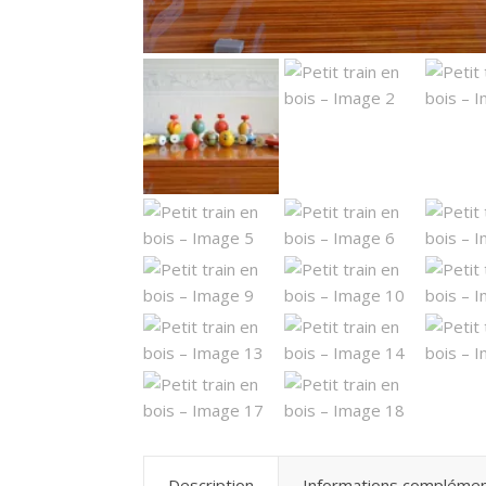
Description
Informations complémen