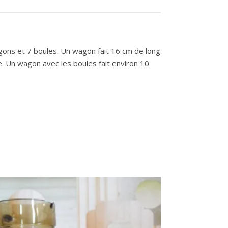
 wagons et 7 boules. Un wagon fait 16 cm de long
e. Un wagon avec les boules fait environ 10