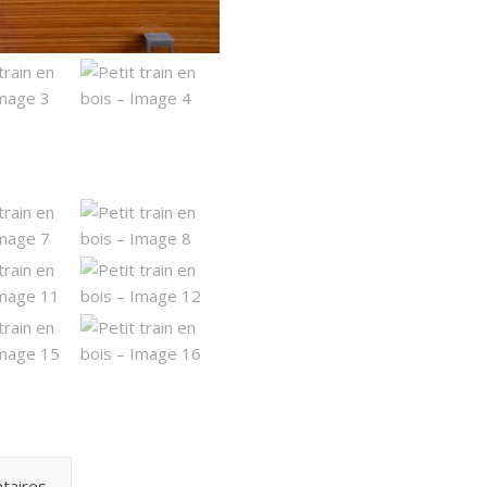
taires