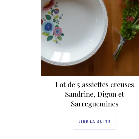
Lot de 5 assiettes creuses
Sandrine, Digon et
Sarreguemines
LIRE LA SUITE