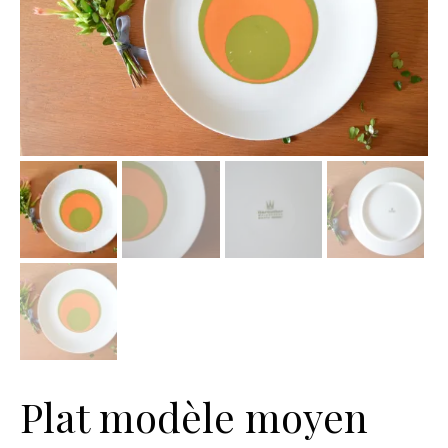
Plat modèle moyen