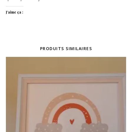
J’aime ça :
PRODUITS SIMILAIRES