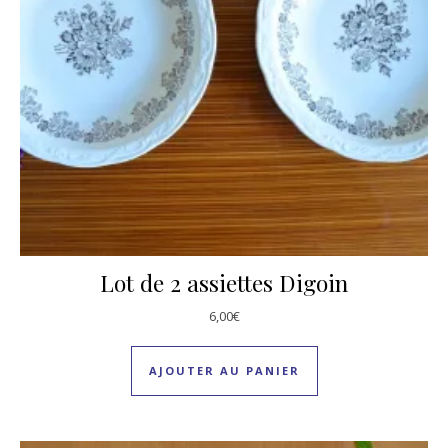
Lot de 2 assiettes Digoin
6,00
€
AJOUTER AU PANIER