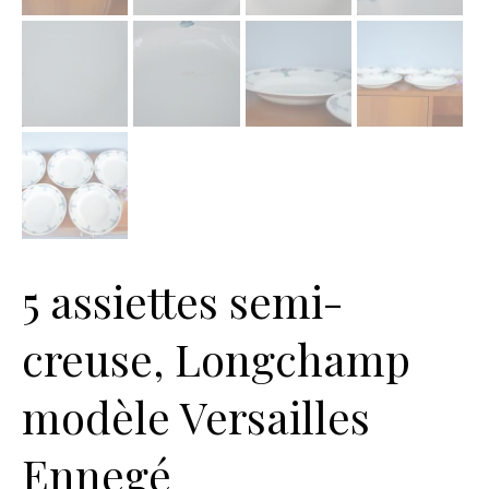
5 assiettes semi-
creuse, Longchamp
modèle Versailles
Ennegé