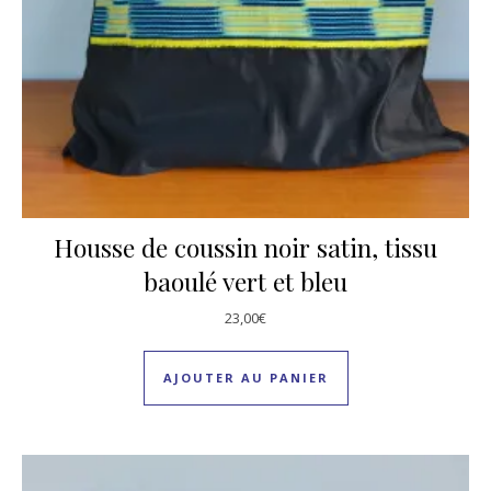
Housse de coussin noir satin, tissu
baoulé vert et bleu
23,00
€
AJOUTER AU PANIER