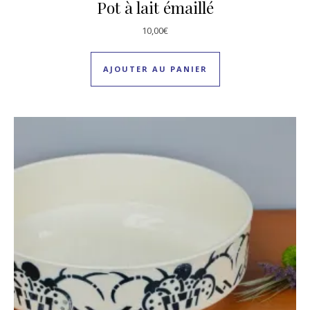
Pot à lait émaillé
10,00
€
AJOUTER AU PANIER