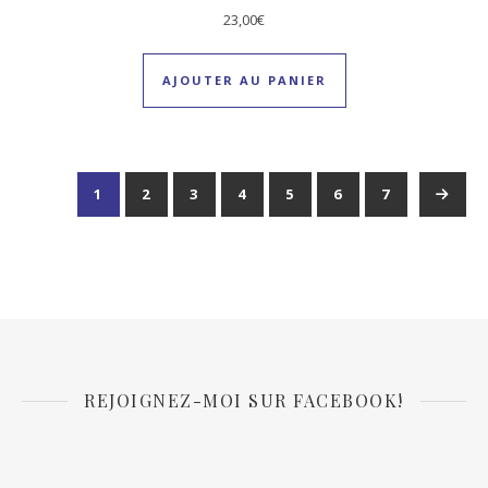
23,00
€
AJOUTER AU PANIER
1
2
3
4
5
6
7
→
REJOIGNEZ-MOI SUR FACEBOOK!