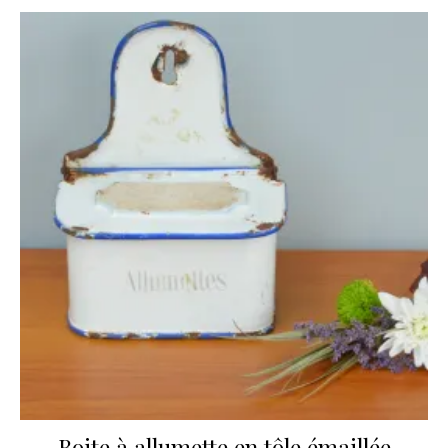
Boite à allumette en tôle émaillée