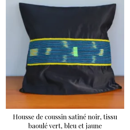
Housse de coussin satiné noir, tissu
baoulé vert, bleu et jaune