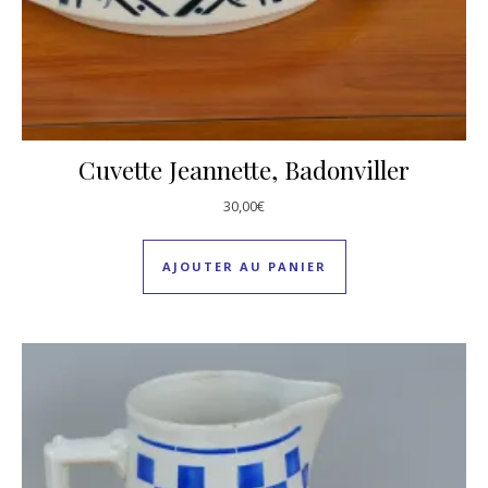
Cuvette Jeannette, Badonviller
30,00
€
AJOUTER AU PANIER