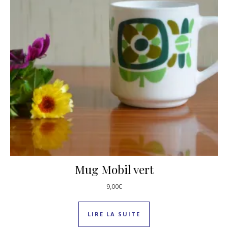
Mug Mobil vert
9,00
€
LIRE LA SUITE