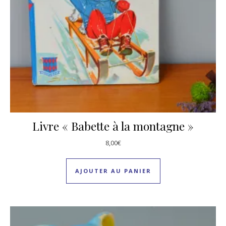
Livre « Babette à la montagne »
8,00
€
AJOUTER AU PANIER