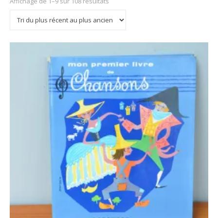
Trié du plus récent au plus ancien
Affichage de 1–9 sur 108 résultats