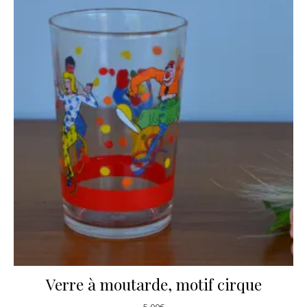
Verre à moutarde, motif cirque
5,00
€