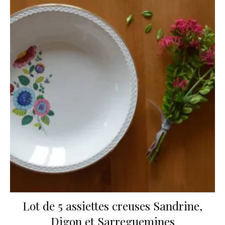
Lot de 5 assiettes creuses Sandrine,
Digon et Sarreguemines