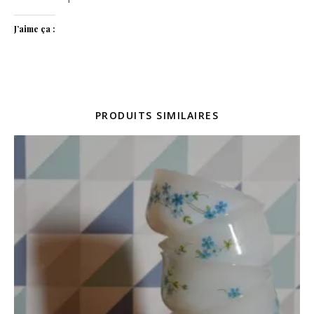
J’aime ça :
PRODUITS SIMILAIRES