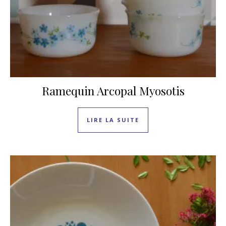
Ramequin Arcopal Myosotis
LIRE LA SUITE