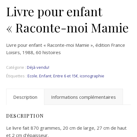
Livre pour enfant
« Raconte-moi Mamie
Livre pour enfant « Raconte-moi Mamie », édition France
Loisirs, 1988, 60 histoires
Catégorie :
Déjà vendu!
Étiquettes :
Ecole
,
Enfant
,
Entre 6 et 15€
,
iconographie
Description
Informations complémentaires
DESCRIPTION
Le livre fait 870 grammes, 20 cm de large, 27 cm de haut
et 2 cm d’épaisseur.