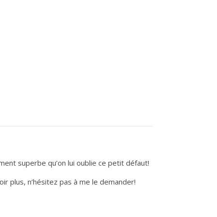
ment superbe qu’on lui oublie ce petit défaut!
voir plus, n’hésitez pas à me le demander!