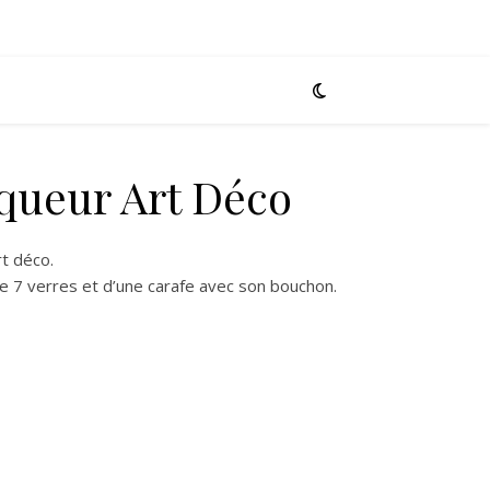
iqueur Art Déco
rt déco.
de 7 verres et d’une carafe avec son bouchon.