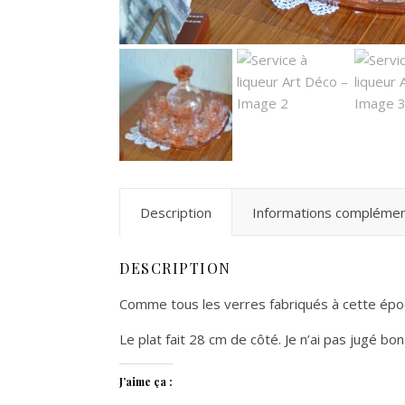
Description
Informations complémen
DESCRIPTION
Comme tous les verres fabriqués à cette époque,
Le plat fait 28 cm de côté. Je n’ai pas jugé b
J’aime ça :