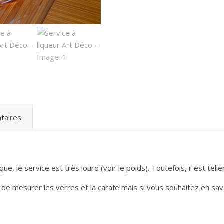
taires
 le service est très lourd (voir le poids). Toutefois, il est telle
on de mesurer les verres et la carafe mais si vous souhaitez en sa