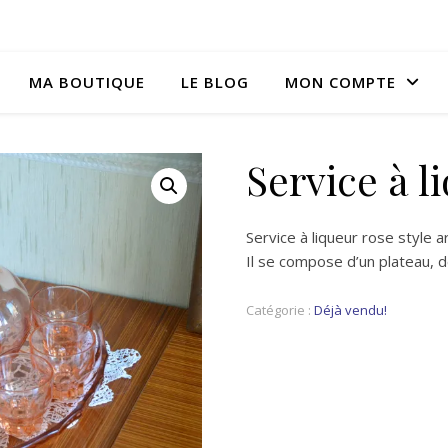
MA BOUTIQUE
LE BLOG
MON COMPTE
Service à l
Service à liqueur rose style a
Il se compose d’un plateau, 
Catégorie :
Déjà vendu!