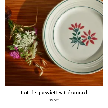
Lot de 4 assiettes Céranord
25,00
€