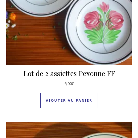
Lot de 2 assiettes Pexonne FF
6,00
€
AJOUTER AU PANIER