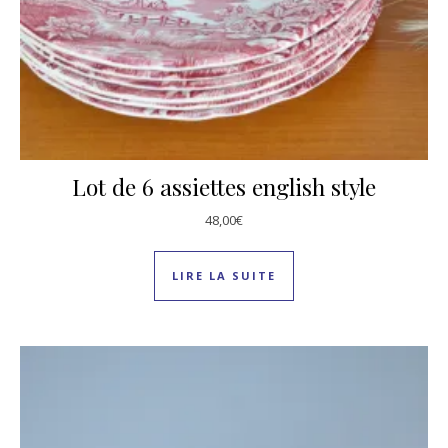
Lot de 6 assiettes english style
48,00
€
LIRE LA SUITE