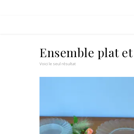
Ensemble plat et 
Voici le seul résultat