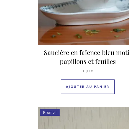
Saucière en faïence bleu moti
papillons et feuilles
10,00
€
AJOUTER AU PANIER
Promo !