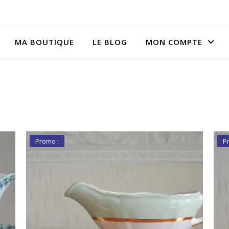
MA BOUTIQUE
LE BLOG
MON COMPTE
n
Promo !
P