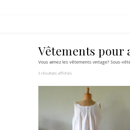
Vêtements pour 
Vous aimez les vêtements vintage? Sous-vêteme
Trié du plus récent au plus ancie
5 résultats affichés