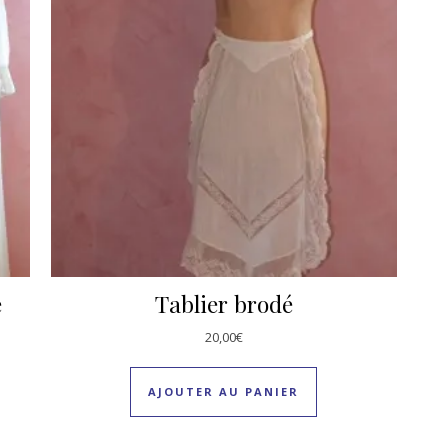
e
Tablier brodé
20,00
€
AJOUTER AU PANIER