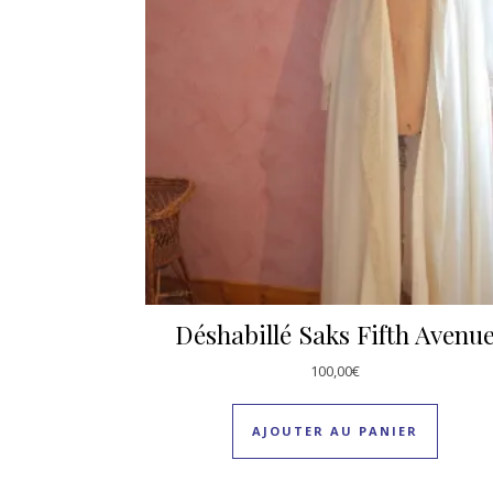
Déshabillé Saks Fifth Avenu
100,00
€
AJOUTER AU PANIER