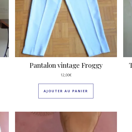
Pantalon vintage Froggy
T
12,00
€
AJOUTER AU PANIER