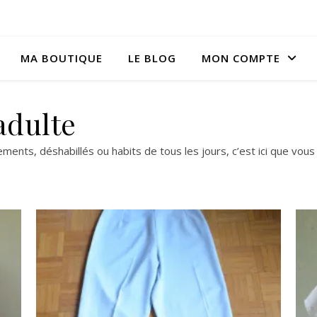
MA BOUTIQUE
LE BLOG
MON COMPTE
adulte
nts, déshabillés ou habits de tous les jours, c’est ici que vou
n