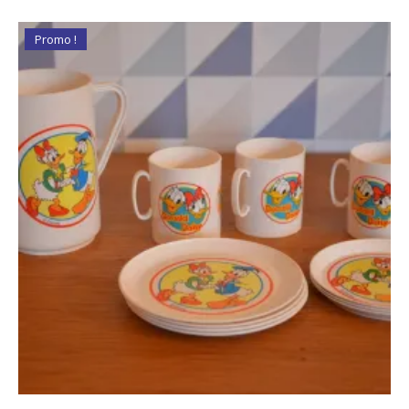
Promo !