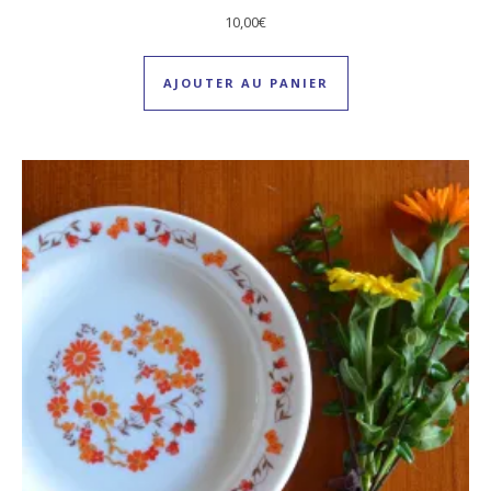
10,00
€
AJOUTER AU PANIER