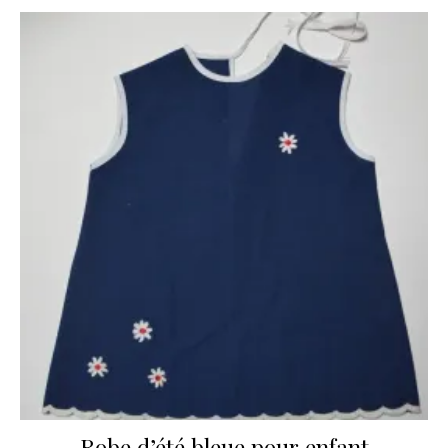
Robe d’été bleue pour enfant