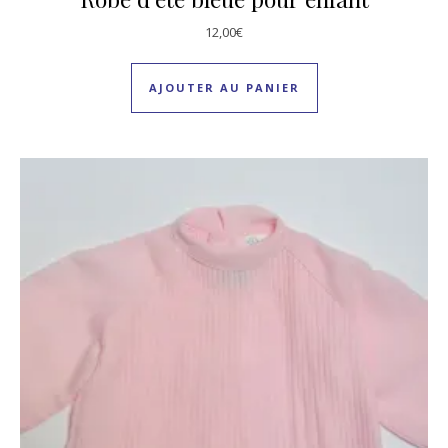
12,00
€
AJOUTER AU PANIER