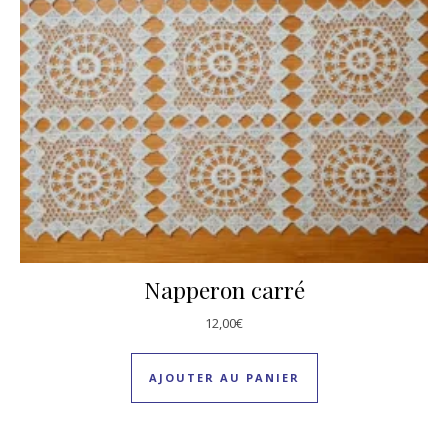
Napperon carré
12,00
€
AJOUTER AU PANIER