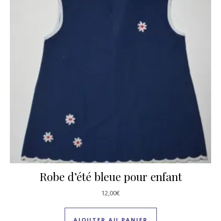
Robe d’été bleue pour enfant
12,00
€
AJOUTER AU PANIER