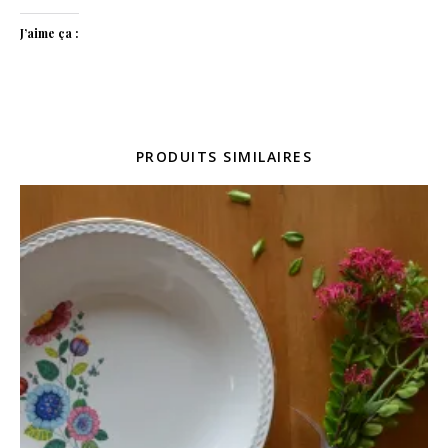
J’aime ça :
PRODUITS SIMILAIRES