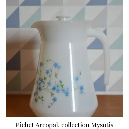
Pichet Arcopal, collection Mysotis