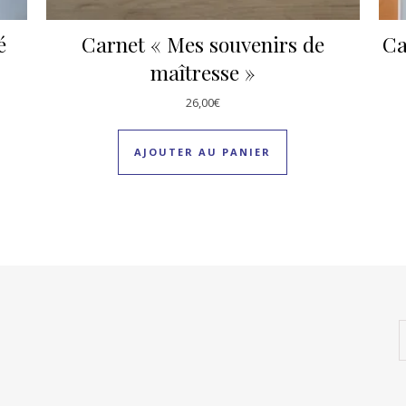
é
Carnet « Mes souvenirs de
Ca
maîtresse »
26,00
€
AJOUTER AU PANIER