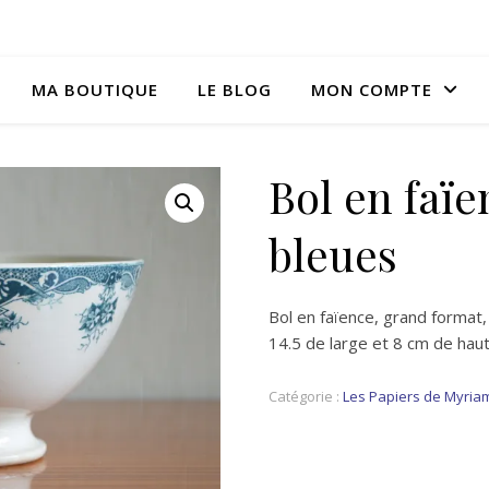
MA BOUTIQUE
LE BLOG
MON COMPTE
Bol en faïe
bleues
Bol en faïence, grand format,
14.5 de large et 8 cm de haut
Catégorie :
Les Papiers de Myria