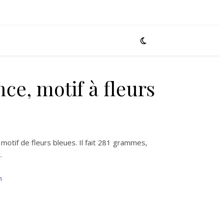
nce, motif à fleurs
 motif de fleurs bleues. Il fait 281 grammes,
.
m