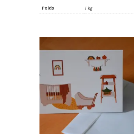
Poids
1 kg