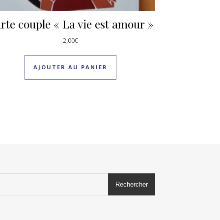
rte couple « La vie est amour »
2,00
€
AJOUTER AU PANIER
Rechercher