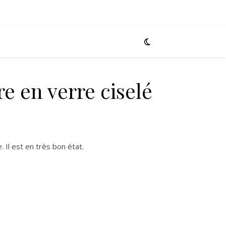
e en verre ciselé
 Il est en très bon état.