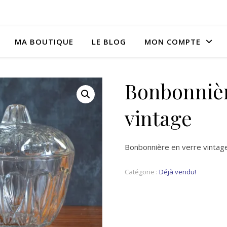
MA BOUTIQUE
LE BLOG
MON COMPTE
Bonbonnièr
vintage
Bonbonnière en verre vintage.
Catégorie :
Déjà vendu!