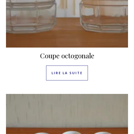
Coupe octogonale
LIRE LA SUITE