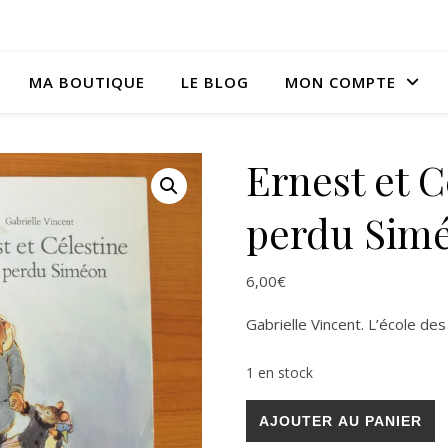
MA BOUTIQUE
LE BLOG
MON COMPTE
Ernest et C
perdu Sim
6,00
€
Gabrielle Vincent. L’école des 
1 en stock
quantité de Ernest et Célest
AJOUTER AU PANIER