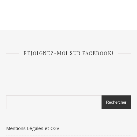
REJOIGNEZ-MOI SUR FACEBOOK!
Rechercher
Mentions Légales et CGV