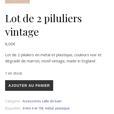
Lot de 2 piluliers
vintage
8,00
€
Lot de 2 piluliers en métal et plastique, couleurs noir et
dégradé de marron, motif vintage, made in England
1 en stock
quantité de Lot de 2 piluliers vintage
AJOUTER AU PANIER
Catégorie :
Accessoires salle de bain
Étiquettes :
Entre 6 et 15€
,
métal
,
plastique