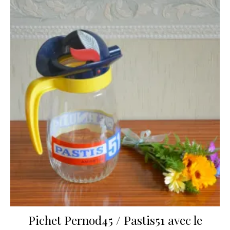
Pichet Pernod45 / Pastis51 avec le