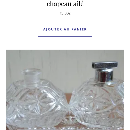
chapeau ailé
15,00
€
AJOUTER AU PANIER