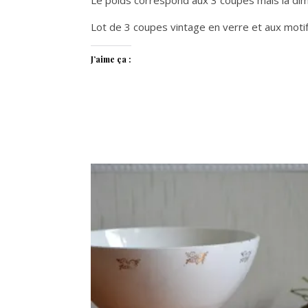
Lot de 3 coupes vintage en verre et aux mot
J’aime ça :