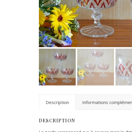
Description
Informations complémen
DESCRIPTION
Le poids correspond aux 3 coupes mais la dime