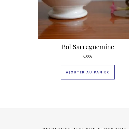
Bol Sarreguemine
6,00
€
AJOUTER AU PANIER