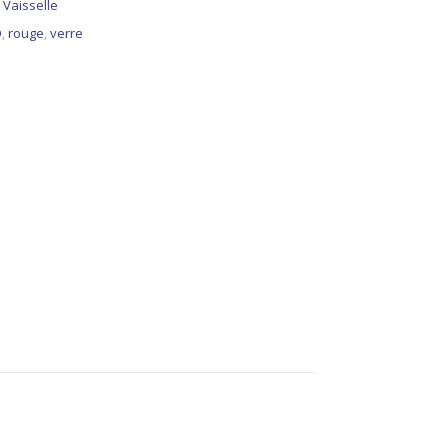
,
Vaisselle
O
,
rouge
,
verre