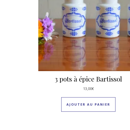
3 pots à épice Bartissol
13,00
€
AJOUTER AU PANIER