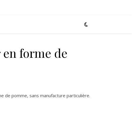
 en forme de
me de pomme, sans manufacture particulière.
forme de pomme