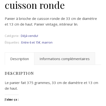
cuisson ronde
Panier à brioche de cuisson ronde de 33 cm de diamètre
et 13 cm de haut. Panier vintage, intérieur lin.
Catégorie :
Déjà vendu!
Étiquettes :
Entre 6 et 15€
,
marron
Description
Informations complémentaires
DESCRIPTION
Le panier fait 375 grammes, 33 cm de diamètre et 13 cm
de haut.
J’aime ça :