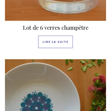
Lot de 6 verres champêtre
LIRE LA SUITE