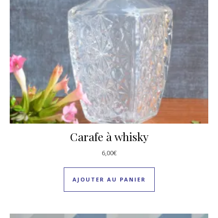
Carafe à whisky
6,00
€
AJOUTER AU PANIER