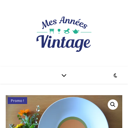
Promo !