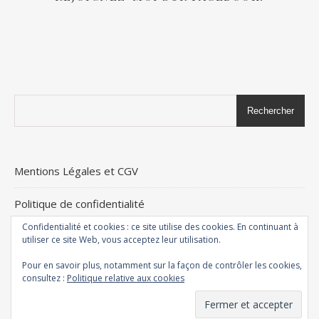
Rechercher
Mentions Légales et CGV
Politique de confidentialité
Confidentialité et cookies : ce site utilise des cookies. En continuant à
+ d’infos
utiliser ce site Web, vous acceptez leur utilisation.
Pour en savoir plus, notamment sur la façon de contrôler les cookies,
consultez :
Politique relative aux cookies
Thème Ashe par
WP Royal
.