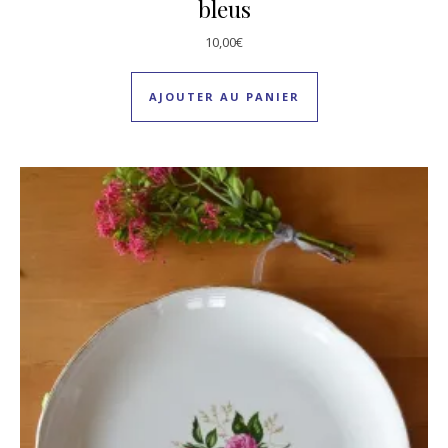
bleus
10,00
€
AJOUTER AU PANIER