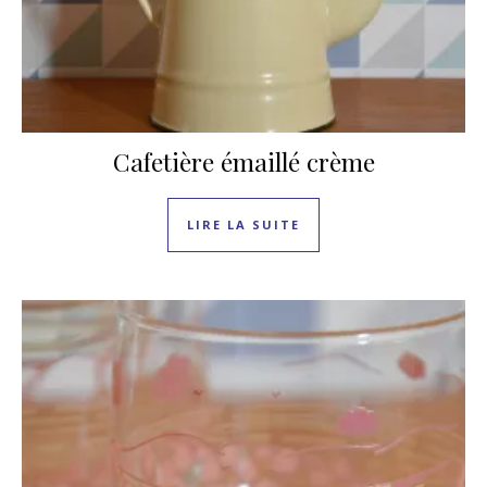
Cafetière émaillé crème
LIRE LA SUITE