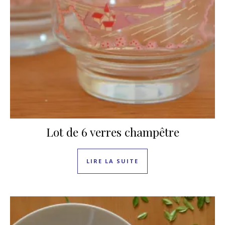
Lot de 6 verres champêtre
LIRE LA SUITE