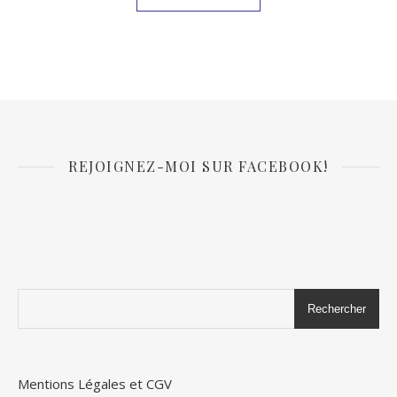
REJOIGNEZ-MOI SUR FACEBOOK!
Rechercher
Mentions Légales et CGV