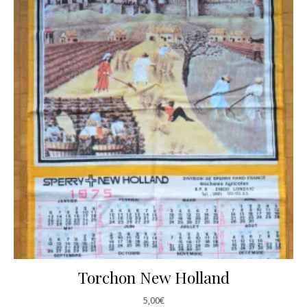
Torchon New Holland
5,00
€