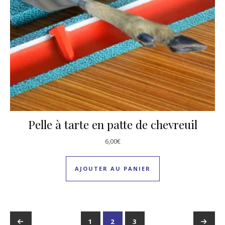
Pelle à tarte en patte de chevreuil
6,00
€
AJOUTER AU PANIER
←
1
2
3
→