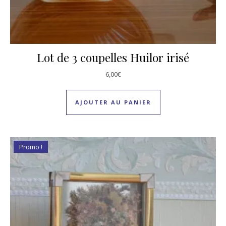
Lot de 3 coupelles Huilor irisé
6,00
€
AJOUTER AU PANIER
Promo !