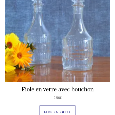
Fiole en verre avec bouchon
2,50
€
LIRE LA SUITE