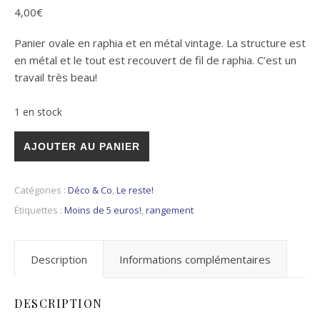
4,00
€
Panier ovale en raphia et en métal vintage. La structure est
en métal et le tout est recouvert de fil de raphia. C’est un
travail très beau!
1 en stock
quantité de Panier en raphia ovale
AJOUTER AU PANIER
Catégories :
Déco & Co
,
Le reste!
Étiquettes :
Moins de 5 euros!
,
rangement
Description
Informations complémentaires
DESCRIPTION