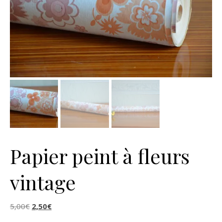
Papier peint à fleurs
vintage
Le prix initial était : 5,00€.
Le prix actuel est : 2,50€.
5,00
€
2,50
€