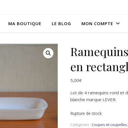
MA BOUTIQUE
LE BLOG
MON COMPTE
Ramequins 
en rectang
5,00
€
Lot de 4 ramequins rond et d
blanche marque LEVER.
Rupture de stock
Catégories :
Coupes et coupelles