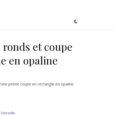
ronds et coupe
le en opaline
’une petite coupe en rectangle en opaline
,
Vaisselle