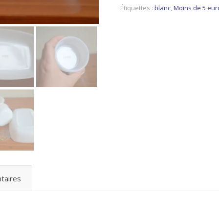
Étiquettes :
blanc
,
Moins de 5 eur
taires