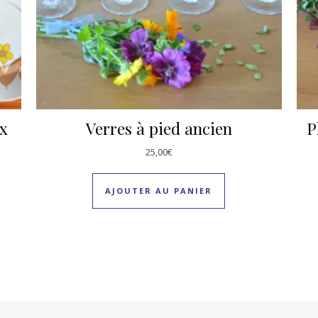
ux
Verres à pied ancien
P
25,00
€
AJOUTER AU PANIER