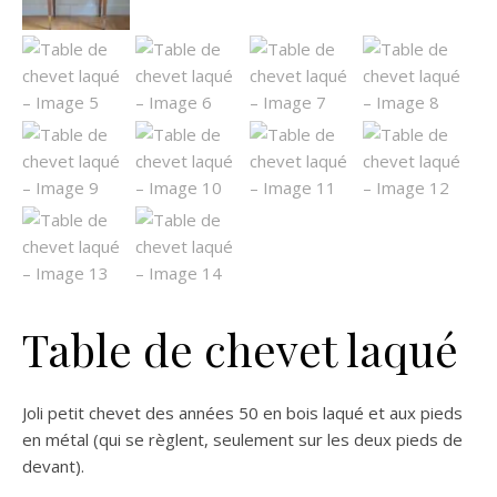
Table de chevet laqué
Joli petit chevet des années 50 en bois laqué et aux pieds
en métal (qui se règlent, seulement sur les deux pieds de
devant).