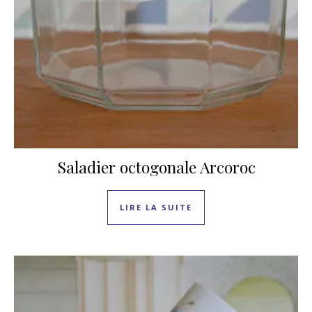
Saladier octogonale Arcoroc
LIRE LA SUITE