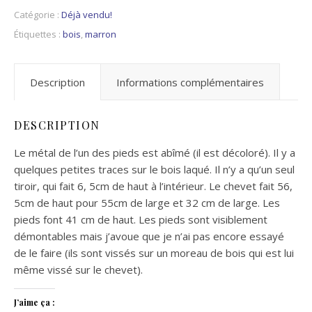
Catégorie :
Déjà vendu!
Étiquettes :
bois
,
marron
Description
Informations complémentaires
DESCRIPTION
Le métal de l’un des pieds est abîmé (il est décoloré). Il y a
quelques petites traces sur le bois laqué. Il n’y a qu’un seul
tiroir, qui fait 6, 5cm de haut à l’intérieur. Le chevet fait 56,
5cm de haut pour 55cm de large et 32 cm de large. Les
pieds font 41 cm de haut. Les pieds sont visiblement
démontables mais j’avoue que je n’ai pas encore essayé
de le faire (ils sont vissés sur un moreau de bois qui est lui
même vissé sur le chevet).
J’aime ça :