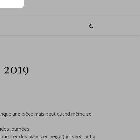
, 2019
i manque une pièce mais peut quand même se
udes journées.
 monter des blancs en neige (qui serviront à