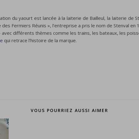
tion du yaourt est lancée à la laiterie de Bailleul, la laiterie de
e des Fermiers Réunis », l’entreprise a pris le nom de Stenval e
» avec différents thèmes comme les trains, les bateaux, les poiss
le
qui retrace l’histoire de la marque.
VOUS POURRIEZ AUSSI AIMER