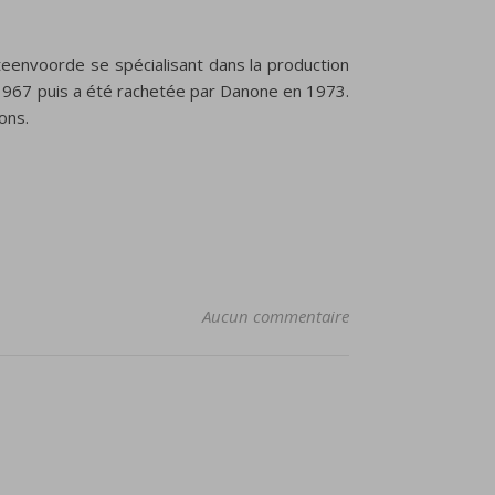
 Steenvoorde se spécialisant dans la production
n 1967 puis a été rachetée par Danone en 1973.
ons.
Aucun commentaire