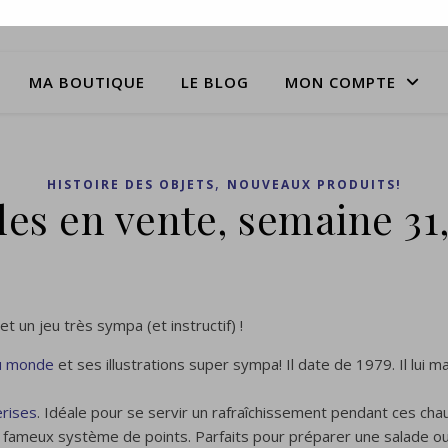
MA BOUTIQUE
LE BLOG
MON COMPTE
,
HISTOIRE DES OBJETS
NOUVEAUX PRODUITS!
les en vente, semaine 31
et un jeu très sympa (et instructif) !
du monde
et ses illustrations super sympa! Il date de 1979. Il lu
erises
. Idéale pour se servir un rafraîchissement pendant ces cha
 fameux système de points. Parfaits pour préparer une salade ou