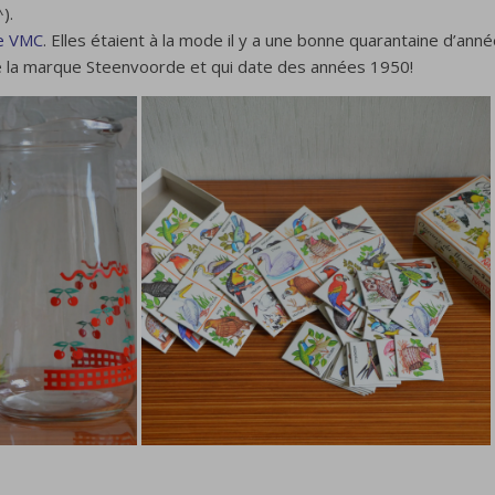
).
ue VMC
. Elles étaient à la mode il y a une bonne quarantaine d’anné
 la marque Steenvoorde et qui date des années 1950!