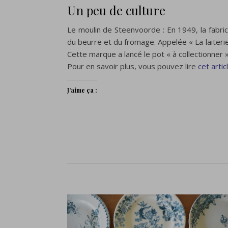
Un peu de culture
Le moulin de Steenvoorde : En 1949, la fabrica
du beurre et du fromage. Appelée « La laiteri
Cette marque a lancé le pot « à collectionner 
Pour en savoir plus, vous pouvez lire
cet artic
J’aime ça :