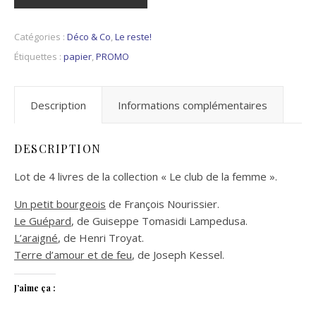
Catégories :
Déco & Co
,
Le reste!
Étiquettes :
papier
,
PROMO
Description
Informations complémentaires
DESCRIPTION
Lot de 4 livres de la collection « Le club de la femme ».
Un petit bourgeois
de François Nourissier.
Le Guépard
, de Guiseppe Tomasidi Lampedusa.
L’araigné
, de Henri Troyat.
Terre d’amour et de feu
, de Joseph Kessel.
J’aime ça :