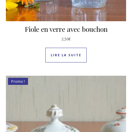
Fiole en verre avec bouchon
2,50
€
LIRE LA SUITE
Promo !