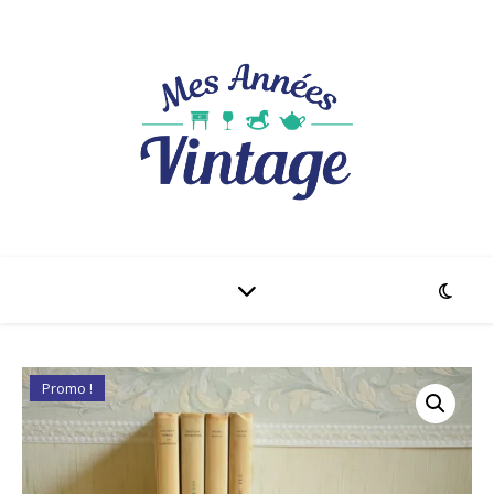
Promo !